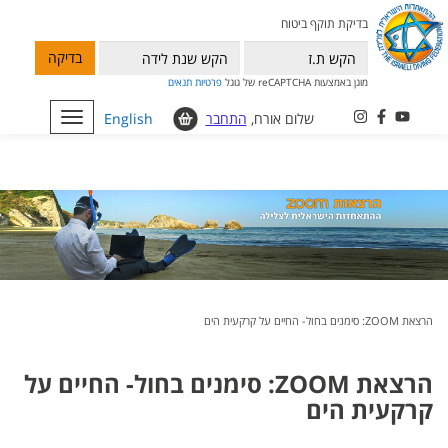
בדיקת תוקף ביטוח
בדיקה
מוגן באמצעות reCAPTCHA של גוגל
פרטיות
תנאים
שלום אורח,
התחבר
English
Toggle
navigation
הרצאת ZOOM: סימנים בחול- החיים על קרקעית הים
הרצאת ZOOM: סימנים בחול- החיים על
קרקעית הים