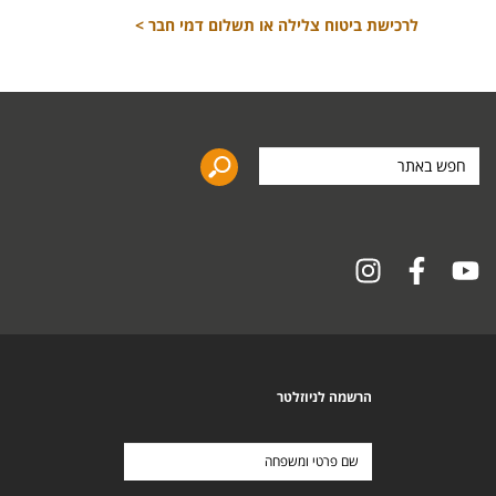
לרכישת ביטוח צלילה או תשלום דמי חבר >
חפש
באתר
הרשמה לניוזלטר
שם
פרטי
ומשפחה