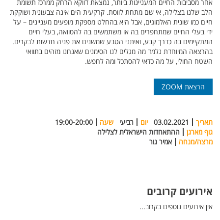
אחר מסביבות החיים המעניינות ביותר, נמצאת דווקא הרחק ממרכז תשומת
הלב שלנו בצלילה, אי שם מתחת לווסת. קרקעית הים אינה צבעונית ושוקקת
חיים כמו שונית האלמוגים, אבל היא בהחלט מספקת מופעים מעניינים – על
ידי בעלי החיים שמתחפרים בה או משתמשים בה להסוואה, בעלי חיים
המתקיימים בה כדרך קבע, ואיתני הטבע שמשנים את פניה חדשות לבקרים.
בהרצאה המיוחדת נלמד מה מגלים לנו הסימנים שאנחנו מזהים בתוואי
השטח החולי, על מה כדאי להסתכל ומה לחפש.
הרצאת ZOOM
תאריך
03.02.2021
יום
רביעי
שעה
19:00-20:00
גוף מארגן
ההתאחדות הישראלית לצלילה
מרצה/מנחה
אמיר גור
אירועים קרובים
אין אירועים נוספים בקרוב...