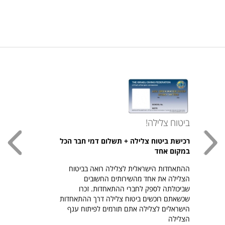
ביטוח צלילה!
עכשי
רכישת ביטוח צלילה + תשלום דמי חבר הכל
חולצת
במקום אחד
חזר ל
ההתאחדות הישראלית לצלילה רואה בביטוח
היהודי צ
הצלילה את אחד מהשירותים החשובים
לרכיש
שביכולתה לספק לחברי ההתאחדות. זכרו
שכשאתם רוכשים ביטוח צלילה דרך ההתאחדות
הישראלים לצלילה אתם תורמים לפיתוח ענף
הצלילה