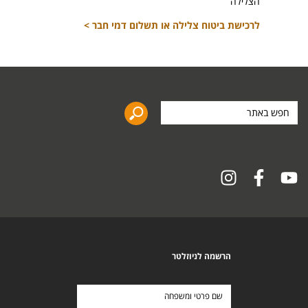
הצלילה
לרכישת ביטוח צלילה או תשלום דמי חבר >
חפש
באתר
הרשמה לניוזלטר
שם
פרטי