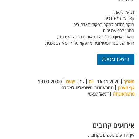
דניאל לגאמי
קצין אקדמאי בכיר
חוקר במדור לחקר תפקוד האדם בים
המכון לרפואה ימית
תואר ראשון בביולוגיה מהאוניברסיטה העברית,
תואר שני בנוירופיזיולוגיה מהפקולטה לרפואה בטכניון.
הרצאת ZOOM
תאריך
16.11.2020
יום
שני
שעה
19:00-20:00
גוף מארגן
ההתאחדות הישראלית לצלילה
מרצה/מנחה
דניאל לגאמי
אירועים קרובים
אין אירועים נוספים בקרוב...