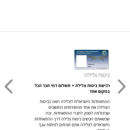
ביטוח צלילה!
עכשי
רכישת ביטוח צלילה + תשלום דמי חבר הכל
חולצת
במקום אחד
חזר ל
ההתאחדות הישראלית לצלילה רואה בביטוח
היהודי צ
הצלילה את אחד מהשירותים החשובים
לרכיש
שביכולתה לספק לחברי ההתאחדות. זכרו
שכשאתם רוכשים ביטוח צלילה דרך ההתאחדות
הישראלים לצלילה אתם תורמים לפיתוח ענף