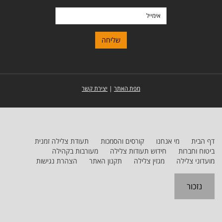
ומשפחה
אימייל
מפת האתר
|
יצירת קשר
דף הבית
מי אנחנו
קורסים והסמכות
תעודת צלילה זמנית
ביטוח וחברות
חידוש תעודות צלילה
מעורבות בקהילה
מועדוני צלילה
מגזין צלילה
תקנון האתר
הצהרת נגישות
נזכור