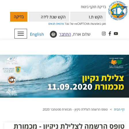
בדיקת תוקף ביטוח
בדיקה
מוגן באמצעות reCAPTCHA של גוגל
פרטיות
תנאים
שלום אורח,
התחבר
English
Toggle
navigation
דף הבית
טופס הרשמה לצלילת ניקיון - מכמורת ספטמבר 2020
טופס הרשמה לצלילת ניקיון - מכמורת