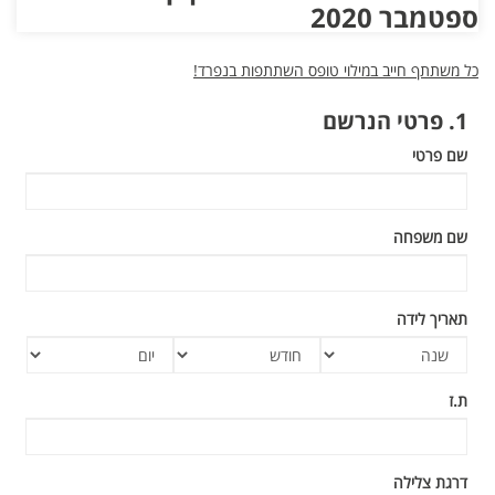
ספטמבר 2020
כל משתתף חייב במילוי טופס השתתפות בנפרד!
1. פרטי הנרשם
שם פרטי
שם משפחה
תאריך לידה
שנת
חודש
יום
לידה
לידה
לידה
ת.ז
דרגת צלילה