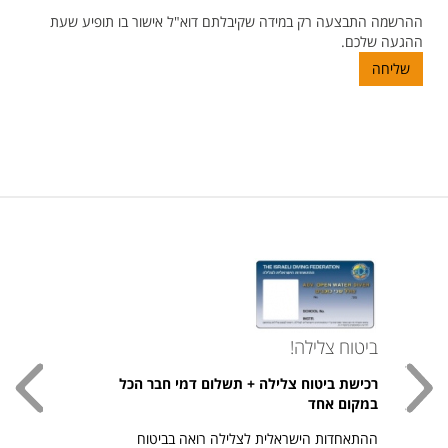
ההרשמה התבצעה רק במידה שקיבלתם דוא"ל אישור בו תופיע שעת
ההגעה שלכם.
שליחה
ביטוח צלילה!
עכשי
רכישת ביטוח צלילה + תשלום דמי חבר הכל
חולצת
במקום אחד
חזר ל
ההתאחדות הישראלית לצלילה רואה בביטוח
היהודי צ