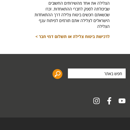
הצלילה את אחד מהשירותים החשובים
לרכיש
שביכולתה לספק לחברי ההתאחדות. זכרו
שכשאתם רוכשים ביטוח צלילה דרך ההתאחדות
הישראלים לצלילה אתם תורמים לפיתוח ענף
הצלילה
לרכישת ביטוח צלילה או תשלום דמי חבר >
חפש
באתר