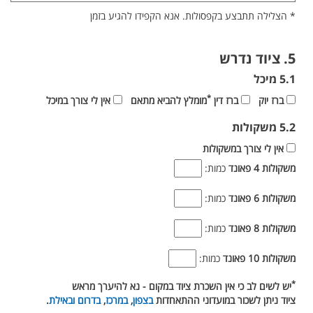
* הצלילה תתבצע בקפסולות. אנא הקפידו להגיע בזמן
5. ציוד נדרש
5.1 מיכל
*
ברז יוק
ברז דין
מומלץ להביא מתאם
אין לי צורך במיכל
5.2 משקולות
אין לי צורך במשקולות
משקולות 4 פאונד
כמות:
משקולות 6 פאונד
כמות:
משקולות 8 פאונד
כמות:
משקולות 10 פאונד
כמות:
*
יש לשים לב כי אין השכרת ציוד במקום - נא להיערך מראש
ציוד ניתן לשכור במועדוני ההתאחדות
בצפון
,
במרכז
,
בדרום
ובאילת
.