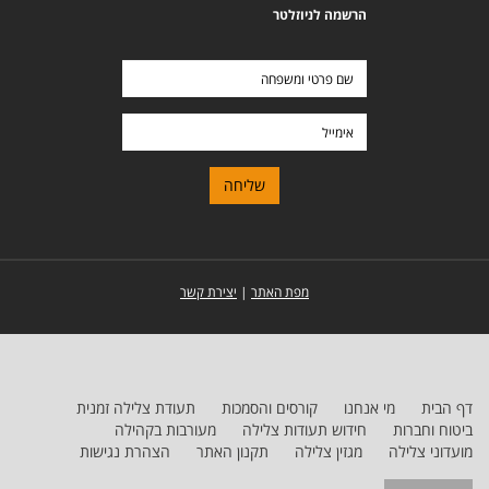
הרשמה לניוזלטר
שם
פרטי
ומשפחה
אימייל
מפת האתר
|
יצירת קשר
דף הבית
מי אנחנו
קורסים והסמכות
תעודת צלילה זמנית
ביטוח וחברות
חידוש תעודות צלילה
מעורבות בקהילה
מועדוני צלילה
מגזין צלילה
תקנון האתר
הצהרת נגישות