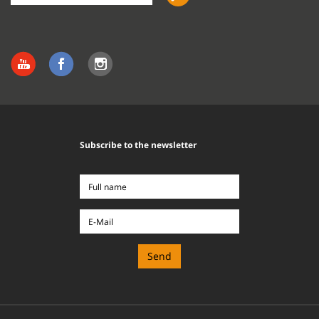
the
site
Subscribe to the newsletter
Full
name
E-
Mail