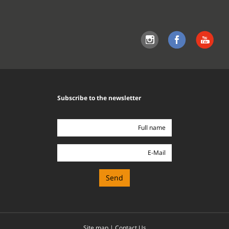
site
Subscribe to the newsletter
Full
name
E-
Mail
Site map
|
Contact Us