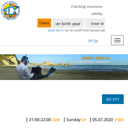
Checking insurance
validity
Check
מוגן באמצעות reCAPTCHA של גוגל
פרטיות
תנאים
Toggle
עברית
navigation
לחץ כאן
תאריך
05.07.2020
יום
Sunday
שעה
21:00-22:00