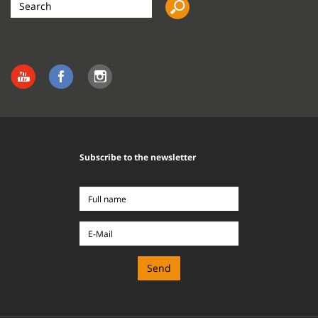
the
site
Subscribe to the newsletter
Full
name
E-
Mail