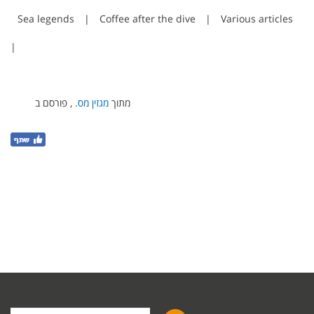
Sea legends
|
Coffee after the dive
|
Various articles
|
מתוך
מגזין מס.
, פורסם ב
Search