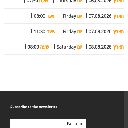
תאריך
06.08.2026
יום
Thursday
שעה
07:30
תאריך
07.08.2026
יום
Firday
שעה
08:00
תאריך
07.08.2026
יום
Firday
שעה
11:30
תאריך
08.08.2026
יום
Saturday
שעה
08:00
Subscribe to the newsletter
Full
name