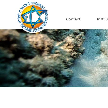
Contact
Instru