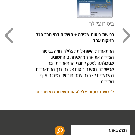
ביטוח צלילה!
עכשי
רכישת ביטוח צלילה + תשלום דמי חבר הכל
חולצת
במקום אחד
חזר ל
ההתאחדות הישראלית לצלילה רואה בביטוח
היהודי צ
הצלילה את אחד מהשירותים החשובים
לרכיש
שביכולתה לספק לחברי ההתאחדות. זכרו
שכשאתם רוכשים ביטוח צלילה דרך ההתאחדות
הישראלים לצלילה אתם תורמים לפיתוח ענף
הצלילה
לרכישת ביטוח צלילה או תשלום דמי חבר >
חפש
באתר