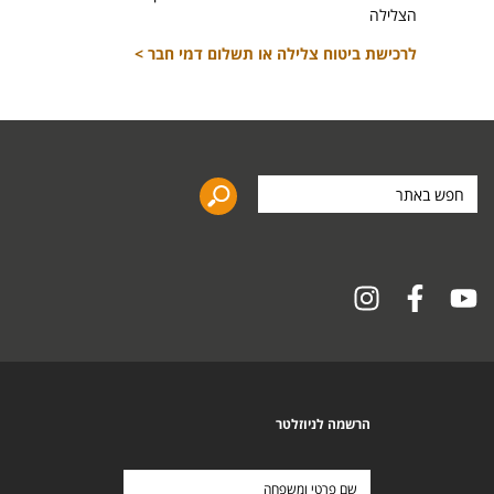
הצלילה
לרכישת ביטוח צלילה או תשלום דמי חבר >
חפש
באתר
הרשמה לניוזלטר
שם