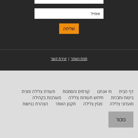
פרטי
ומשפחה
אימייל
מפת האתר
|
יצירת קשר
דף הבית
מי אנחנו
קורסים והסמכות
תעודת צלילה זמנית
ביטוח וחברות
חידוש תעודות צלילה
מעורבות בקהילה
מועדוני צלילה
מגזין צלילה
תקנון האתר
הצהרת נגישות
נזכור