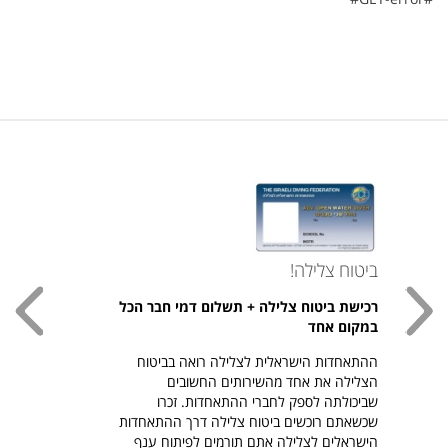
ביטוח צלילה!
עכשי
רכישת ביטוח צלילה + תשלום דמי חבר הכל
חולצת
במקום אחד
חזר ל
ההתאחדות הישראלית לצלילה רואה בביטוח
היהודי צ
הצלילה את אחד מהשירותים החשובים
לרכיש
שביכולתה לספק לחברי ההתאחדות. זכרו
שכשאתם רוכשים ביטוח צלילה דרך ההתאחדות
הישראלים לצלילה אתם תורמים לפיתוח ענף