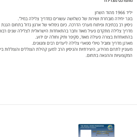
מתפרנס מצלילה
יליד 1966 מהוד השרון
בוגר יחידה מובחרת ושירות של כשלושה עשורים כמדריך צלילה במיל'.
ניסיון רב בכתיבת ופיתוח מערכי הדרכה. כיום גימלאי של ארגון גדול בתחום הגנת 
מדריך צלילה מתקדם פעיל מאוד וחבר בהתאחדות הישראלית לצלילה שנים רבות, 
בהתאחדות בצורה פעילה מאוד, סקיפר ותיק וחולה ים ידוע.
מארגן מדריך ומוביל טיולי ספארי צלילה ליעדים רבים ומגוונים.
מעוניין לתרום מהידע, היצירתיות והניסיון הרב למען קהילת הצוללים והצוללות ב
המקצועיות וההנאה בתחום.