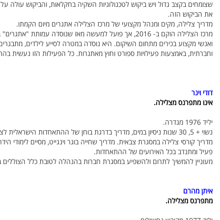
שצומחים בקצב גדול ויש ביקוש לטכנולוגיות השקיה בחקלאות, והביקוש עולה על 
את הביקוש הזה.
מדריך צלילה, מקים ומנהל מקצועי של מרכז הצלילה אתגרים מיום הקמתו.
ואנשי מקצוע בכירים מתחום השיקום. היא נוסדה במטרה לסייע לילדים, מתבגרים
וחברתית, באמצעות פעילויות ספורט וחוץ מאתגרות. כל הפעילות הזו נעשית בה
דודי וינר
אינו מתפרנס מצלילה.
יליד 1976 מגדרה.
נשוי + 5, 30 שנות ניסיון במים, מדריך בדרגת בוחן של ההתאחדות הישראלית לצלילה.
מדריך קורסי צלילה במסגרת צבאית. מדריך שחייה בוגר וינגייט, מסיים לימודי הידר
פעיל ומתנדב בכל האירועים של ההתאחדות.
מעוניין להמשיך לתרום ולהשפיע במסגרת חברות בהנהלה לטובת כלל הצוללים ב
איתן מהרם
מתפרנס מצלילה.