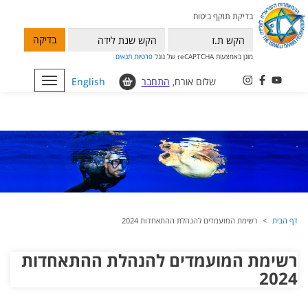
בדיקת תוקף ביטוח
בדיקה
מוגן באמצעות reCAPTCHA של גוגל
פרטיות
תנאים
שלום אורח,
התחבר
English
Toggle
navigation
דף הבית
רשימת המועמדים להנהלת ההתאחדות 2024
רשימת המועמדים להנהלת ההתאחדות
2024