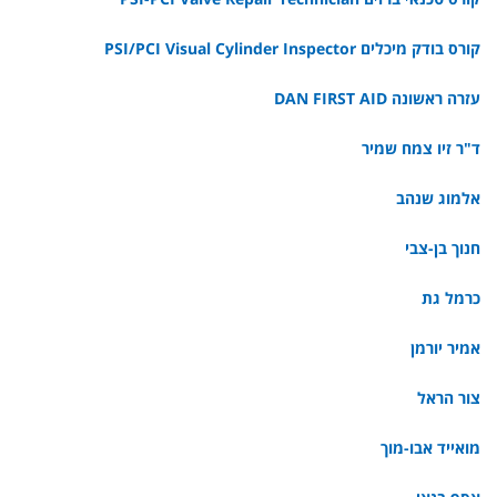
קורס בודק מיכלים PSI/PCI Visual Cylinder Inspector
עזרה ראשונה DAN FIRST AID
ד"ר זיו צמח שמיר
אלמוג שנהב
חנוך בן-צבי
כרמל גת
אמיר יורמן
צור הראל
מואייד אבו-מוך