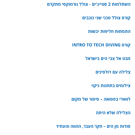
השתלמות 2 סטייג'ים - צולל נורמוקסי מתקדם
קורס צולל טכני שני כוכבים
התמחות חליפות יבשות
קורס INTRO TO TECH DIVING
מבט אל צבי הים בישראל
צלילה עם דולפינים
צילומים בתחנות ניקוי
לוואדי בפפואה – סיפור של מקום
הצלילה שלא היתה
סודות מן הים – חקר העבר, ההווה והעתיד