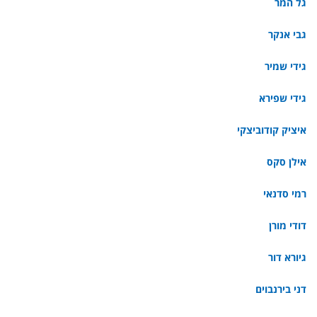
גל המר
גבי אנקר
גידי שמיר
גידי שפירא
איציק קודוביצקי
אילן סקס
רמי סדנאי
דודי מורן
גיורא דור
דני בירנבוים