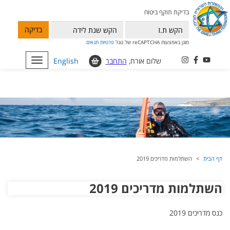
בדיקת תוקף ביטוח
בדיקה
מוגן באמצעות reCAPTCHA של גוגל
פרטיות
תנאים
שלום אורח,
התחבר
English
Toggle
navigation
דף הבית
השתלמות מדריכים 2019
השתלמות מדריכים 2019
כנס מדריכים 2019