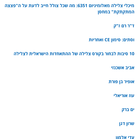
מיכלי צלילה מאלומיניום 6351: מה שכל צולל חייב לדעת על ה"פצצה
המתקתקת" במחסן
ד"ר רם ז"ק
וסתים: סימון CE ואחריות
10 סיבות לבחור בקורס צלילה של ההתאחדות הישראלית לצלילה
אביב אשכנזי
אופיר בן פורת
עוז אוריאלי
ים ברק
שרון דגן
עדי אלמון