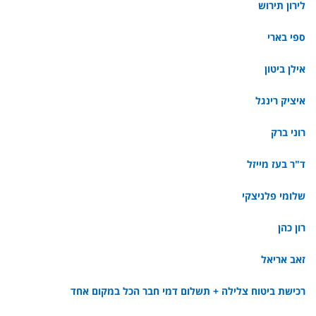
לירון תירוש
ספי בארי
אילן ביטון
איציק רינגל
רוני ברק
ד"ר בעז מייזל
שלומי פלניצקי
רון כהן
זאב אריאל
רכישת ביטוח צלילה + תשלום דמי חבר הכל במקום אחד