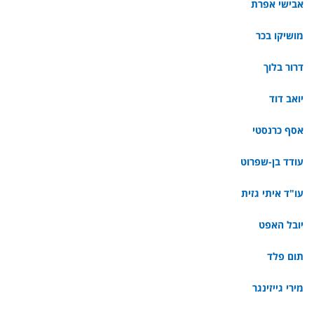
אבישי אפרת
מושיקו בכר
דרור בלוך
יואב דוד
אסף כרנסטי
עודד בן-שפרוט
עו"ד איתי גזית
יובל האפט
תום פלד
מירי גייזינגר