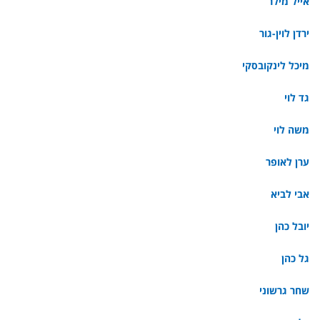
אייל מילר
ירדן לוין-גור
מיכל לינקובסקי
גד לוי
משה לוי
ערן לאופר
אבי לביא
יובל כהן
גל כהן
שחר גרשוני