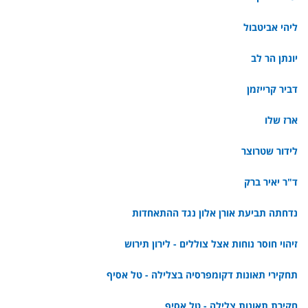
ליהי אביטבול
יונתן הר לב
דביר קרייזמן
ארז שלו
לידור שטרוצר
ד"ר יאיר ברק
נדחתה תביעת אורן אלון נגד ההתאחדות
זיהוי חוסר נוחות אצל צוללים - לירון תירוש
תחקירי תאונות דקומפרסיה בצלילה - טל אסיף
חקירת תאונות צלילה - טל אסיף