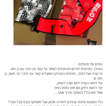
טיפים של מנצחים:
במהלך התרגולת תדרשו מהחניכים לשמור על קשר עין רציף עם בן הזוג.
זה קורה אצל כולם....מרוכזים בטכניקה ומאבדים קשר עם הדבר הכי חשוב, בן
הזוג ש:
יכול להוות נקודת ייחסו טובה לעומק.
יכול לראות ולתקן אם חוט נתפס בציוד.
ואולי הוא בכלל במצוקה וצריך אותך.....
כלל המצגות זמינות עבורכם להורדה ומכיוון שכל משתתף בכנס קיבל מצו"ל