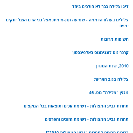
דיג וצלילה כבר לא הולכים ביחד
צלילים בעולם הדממה - שמיעה תת-מימית אצל בני אדם ואצל יונקים
ימיים
חשיפות מרובות
קרכרינוס לונגימנוס באלפינסטון
2010, שנת המגוון
צלילה בגוב האריות
מגזין "צלילה" מס. 46
תחרות גביע המצולות - רשימת זוכים ותוצאות בכל המקצים
תחרות גביע המצולות - רשימת הזוכים והפרסים
ברוכים הבאים לתחרות "גביע המצולות 2010"!