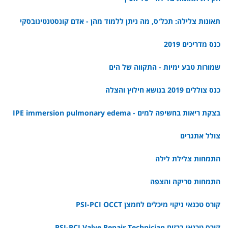
תאונות צלילה: תכל'ס, מה ניתן ללמוד מהן - אדם קונסטנטינובסקי
כנס מדריכים 2019
שמורות טבע ימיות - התקווה של הים
כנס צוללים 2019 בנושא חילוץ והצלה
בצקת ריאות בחשיפה למים - IPE immersion pulmonary edema
צולל אתגרים
התמחות צלילת לילה
התמחות סריקה והצפה
קורס טכנאי ניקוי מיכלים לחמצן PSI-PCI OCCT
קורס טכנאי ברזים PSI-PCI Valve Repair Technician