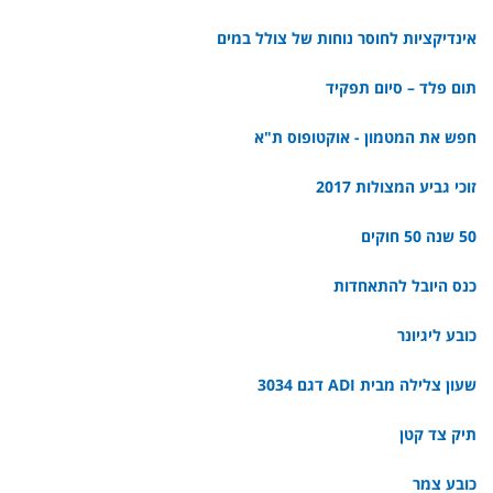
אינדיקציות לחוסר נוחות של צולל במים
תום פלד – סיום תפקיד
חפש את המטמון - אוקטופוס ת"א
זוכי גביע המצולות 2017
50 שנה 50 חוקים
כנס היובל להתאחדות
כובע ליגיונר
שעון צלילה מבית ADI דגם 3034
תיק צד קטן
כובע צמר