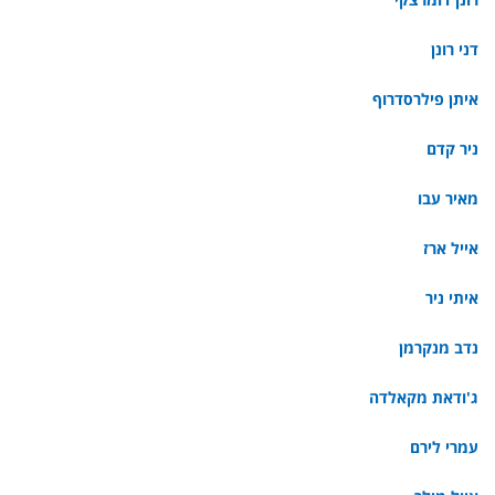
דני רונן
איתן פילרסדרוף
ניר קדם
מאיר עבו
אייל ארז
איתי ניר
נדב מנקרמן
ג'ודאת מקאלדה
עמרי לירם