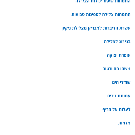
התמחות שיפור יכולות הצלילה
התמחות צלילה לספינות טבועות
עשרת הדיברות למבריזן מצלילת ניקיון
בני זוג לצלילה
עופרת יצוקה
משהו חם ורטוב
שודדי הים
עמותת נירים
לעלות על הריף
מדוזות