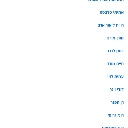
אמיתי סלבסט
רו"ח ליאור ארם
מורן מורנו
דותן לנגר
חיים מורד
עמית לוין
דודי וינר
רן הפנר
רוני גרופי
רונן דומרצקי