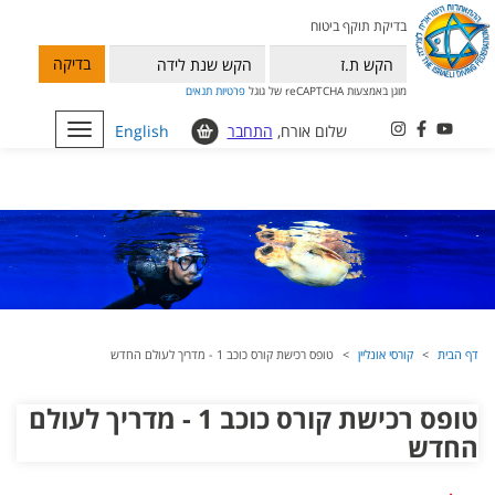
בדיקת תוקף ביטוח
בדיקה
מוגן באמצעות reCAPTCHA של גוגל
פרטיות
תנאים
שלום אורח,
התחבר
English
Toggle
navigation
דף הבית
קורסי אונליין
טופס רכישת קורס כוכב 1 - מדריך לעולם החדש
טופס רכישת קורס כוכב 1 - מדריך לעולם
החדש