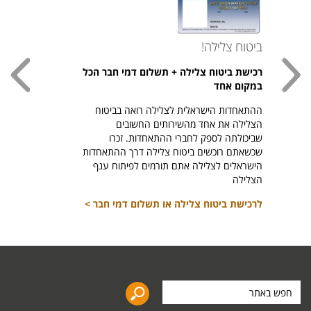
ביטוח צלילה!
עכשי
רכישת ביטוח צלילה + תשלום דמי חבר הכל
חולצת
במקום אחד
חזר ל
ההתאחדות הישראלית לצלילה רואה בביטוח
היהודי צ
הצלילה את אחד מהשירותים החשובים
לרכיש
שביכולתה לספק לחברי ההתאחדות. זכרו
שכשאתם רוכשים ביטוח צלילה דרך ההתאחדות
הישראלים לצלילה אתם תורמים לפיתוח ענף
הצלילה
לרכישת ביטוח צלילה או תשלום דמי חבר >
חפש
באתר