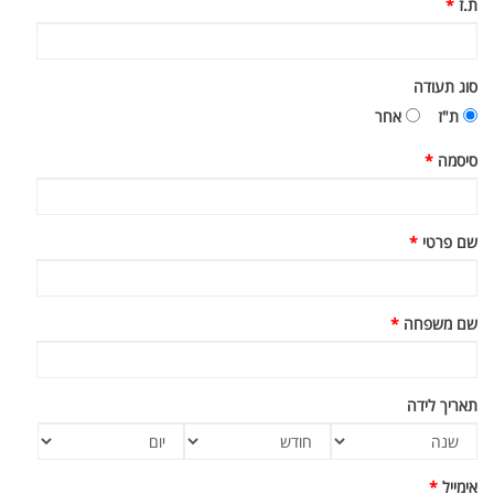
ת.ז
*
סוג תעודה
ת"ז
אחר
סיסמה
*
שם פרטי
*
שם משפחה
*
תאריך לידה
שנת
חודש
יום
לידה
לידה
לידה
אימייל
*