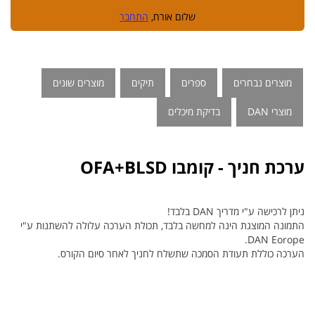
שלום אורח,
התחבר
מוצרים נבחרים
ספרים
תיקים
מוצרים שונים
מוצרי DAN
בדיקת מיכלים
ערכת חניך - קומבו OFA+BLSD
ניתן לרכישה ע"י מדריך DAN בלבד!
התמונה המוצגת הינה למחשה בלבד, תכולת הערכה עלולה להשתנות ע"י
DAN Eorope.
הערכה כוללת תעודת הסמכה שתשלח לחניך לאחר סיום הקורס.