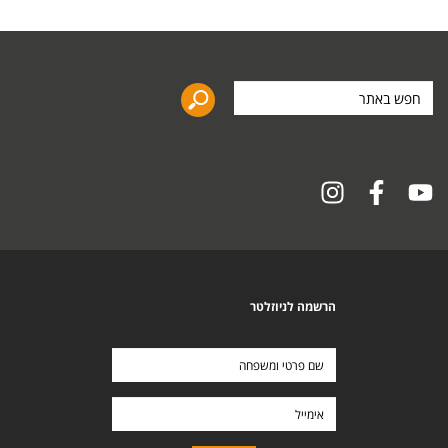
חפש
באתר
הרשמה לניוזלטר
שם
פרטי
ומשפחה
אימייל