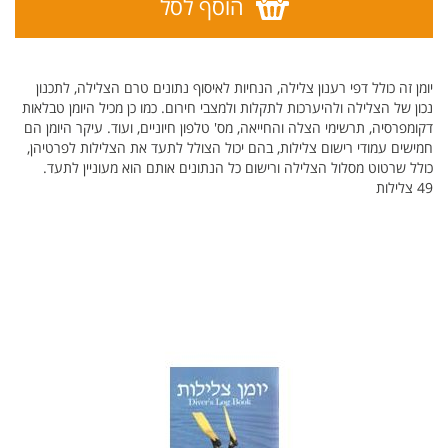
הוסף לסל
יומן זה כולל דפי רענון צלילה, הנחיות לאיסוף נתונים טרם הצלילה, לתכנון
נכון של הצלילה ולהיערכות לתקלות ולמצבי חירום. כמו כן מכיל היומן טבלאות
דקומפרסיה, תרשימי הצלה והחייאה, מס' טלפון חיוניים, ועוד. עיקר היומן הם
חמישים עמודי רישום צלילות, בהם יכול הצולל לתעד את הצלילות לפרטיהן,
כולל שרטוט מסלול הצלילה ורישום כל הנתונים אותם הוא מעוניין לתעד.
49 צלילות